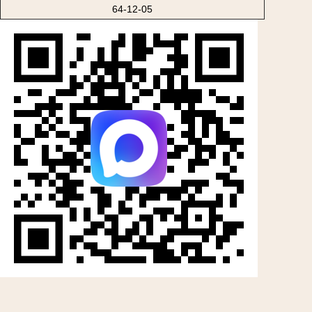
64-12-05