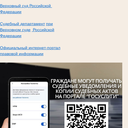
Верховный суд Российской
Федерации
Судебный департамент
при
Верховном суде
Российской
Федерации
Официальный интернет-портал
правовой информации