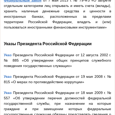
Федеральный закон
от 7 мая 2013 г. № 79-ФЗ «О запрете
отдельным категориям лиц открывать и иметь счета (вклады),
хранить наличные денежные средства и ценности в
иностранных банках, расположенных за пределами
территории Российской Федерации, владеть и (или)
пользоваться иностранными финансовыми инструментами»
Указы Президента Российской Федерации
Указ
Президента Российской Федерации от 12 августа 2002 г.
№ 885 «Об утверждении общих принципов служебного
поведения государственных служащих»
Указ
Президента Российской Федерации от 19 мая 2008 г. №
815 «О мерах по противодействию коррупции»
Указ
Президента Российской Федерации от 18 мая 2009 г. №
557 «Об утверждении перечня должностей федеральной
государственной службы, при назначении на которые
граждане и при замещении которых федеральные
государственные служащие обязаны представлять сведения о