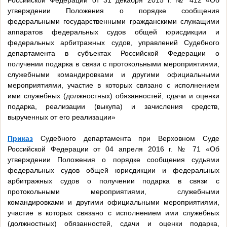
Российской Федерации от 31 декабря 2015 г. № 412 «Об
утверждении Положения о порядке сообщения
федеральными государственными гражданскими служащими
аппаратов федеральных судов общей юрисдикции и
федеральных арбитражных судов, управлений Судебного
департамента в субъектах Российской Федерации о
получении подарка в связи с протокольными мероприятиями,
служебными командировками и другими официальными
мероприятиями, участие в которых связано с исполнением
ими служебных (должностных) обязанностей, сдачи и оценки
подарка, реализации (выкупа) и зачисления средств,
вырученных от его реализации»
Приказ
Судебного департамента при Верховном Суде
Российской Федерации от 04 апреля 2016 г. № 71 «Об
утверждении Положения о порядке сообщения судьями
федеральных судов общей юрисдикции и федеральных
арбитражных судов о получении подарка в связи с
протокольными мероприятиями, служебными
командировками и другими официальными мероприятиями,
участие в которых связано с исполнением ими служебных
(должностных) обязанностей, сдачи и оценки подарка,